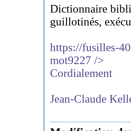
Dictionnaire bibl
guillotinés, exéc
https://fusilles-4
mot9227
/>
Cordialement
Jean-Claude Kell