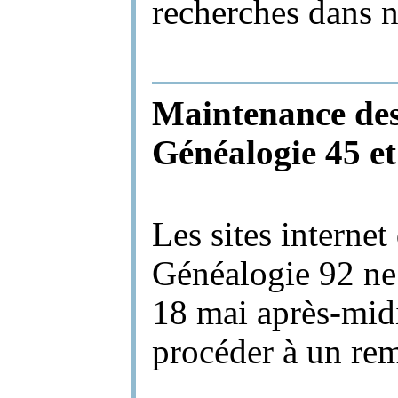
recherches dans n
Maintenance des 
Généalogie 45 e
Les sites interne
Généalogie 92 ne
18 mai après-midi
procéder à un re