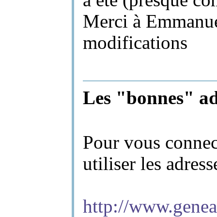
a été (presque c
Merci à Emmanuel
modifications
Les "bonnes" adr
Pour vous connect
utiliser les adress
http://www.genea